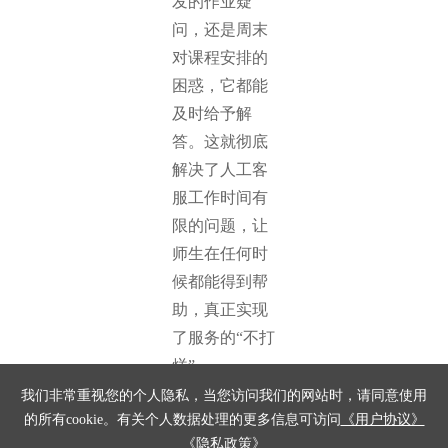
发的作业疑
问，还是周末
对课程安排的
困惑，它都能
及时给予解
答。这就彻底
解决了人工客
服工作时间有
限的问题，让
师生在任何时
候都能得到帮
助，真正实现
了服务的“不打
烊”。
我们非常重视您的个人隐私，当您访问我们的网站时，请同意使用
减少人工重复
的所有cookie。有关个人数据处理的更多信息可访问
《用户协议》
工作，实现降
《隐私政策》