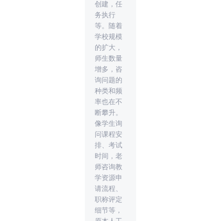
创建，任
务执行
等。随着
学校规模
的扩大，
师生数量
增多，咨
询问题的
种类和频
率也在不
断攀升。
像学生询
问课程安
排、考试
时间，老
师咨询教
学资源申
请流程、
职称评定
细节等，