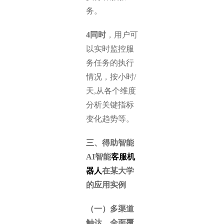
务。
4同时
，用户可
以实时监控服
务任务的执行
情况，按小时/
天,从各个维度
分析关键指标
变化趋势等。
三、得助智能
AI智能
客服机
器人
在某大学
的应用实例
（一）多渠道
触达，全面覆