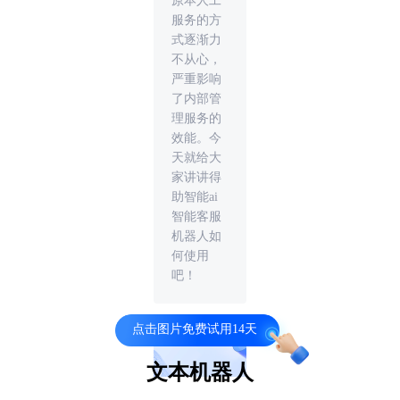
原本人工
服务的方
式逐渐力
不从心，
严重影响
了内部管
理服务的
效能。今
天就给大
家讲讲得
助智能ai
智能客服
机器人如
何使用
吧！
点击图片免费试用14天
文本机器人