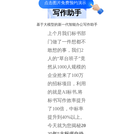
点击图片免费预约演示
写作助手
基于大模型的新一代智能办公写作助手
上个月我们标书部
门做了一件想都不
敢想的事，我们2
人的“草台班子”竟
然从1000人规模的
企业抢来了100万
的招标项目，利用
的就是AI标书,将
标书写作效率提升
了100倍，中标率
提升到40%以上。
今天就为您揭秘
20
25年5大标书自动