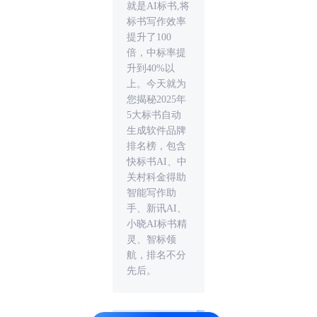
就是AI标书,将
标书写作效率
提升了100
倍，中标率提
升到40%以
上。今天就为
您揭秘2025年
5大标书自动
生成软件品牌
排名榜，包含
快标书AI、中
关村科金得助
智能写作助
手、新讯AI、
小晓AI标书精
灵、智标领
航，排名不分
先后。