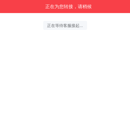
正在为您转接，请稍候
正在等待客服接起...