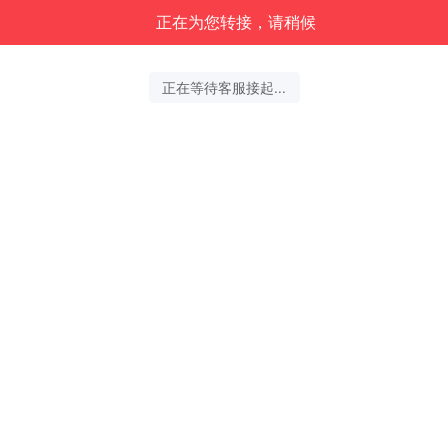
正在为您转接，请稍候
正在等待客服接起...