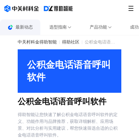
最新动态
选型指南
产品功能
成功
中关村科金得助智能
得助社区
公积金电话语音呼叫软件
公积金电话语音呼叫
软件
公积金电话语音呼叫软件
得助智能让您快速了解公积金电话语音呼叫软件的定
义、功能作用与品牌推荐，获取详细解析、应用场
景、对比分析与实用建议，帮您快速筛选合适的公积
金电话语音呼叫软件。