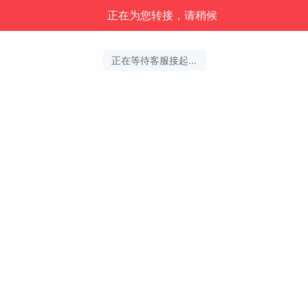
正在为您转接，请稍候
正在等待客服接起...