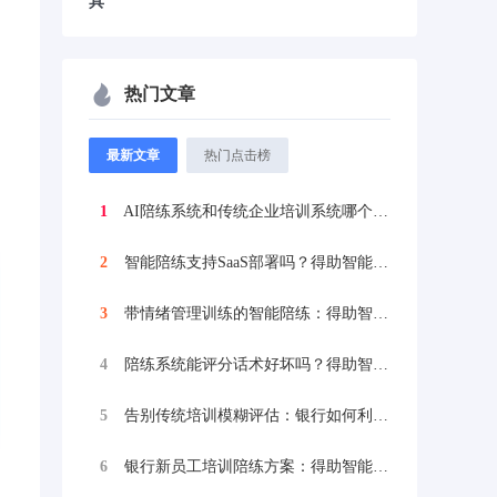
具
热门文章
最新文章
热门点击榜
1
AI陪练系统和传统企业培训系统哪个更好？...
2
智能陪练支持SaaS部署吗？得助智能可以...
3
带情绪管理训练的智能陪练：得助智能陪练为...
4
陪练系统能评分话术好坏吗？得助智能AI陪...
5
告别传统培训模糊评估：银行如何利用培训效...
6
银行新员工培训陪练方案：得助智能AI陪练...