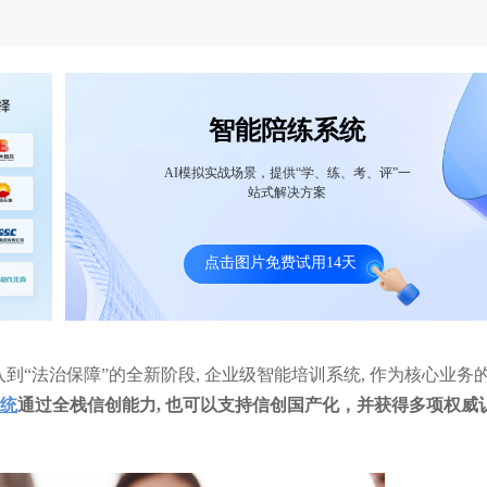
智能陪练系统
AI模拟实战场景，提供“学、练、考、评”一
站式解决方案
能陪练驱动广州银行信用卡中心培训效率
携手中信建投证券打造大模型
业务提升
台，获取知识效率提升50%+
提升15%
点击图片免费试用14天
入到“法治保障”的全新阶段, 企业级智能培训系统, 作为核心业务
统
通过全栈信创能力, 也可以支持信创国产化，并获得多项权威