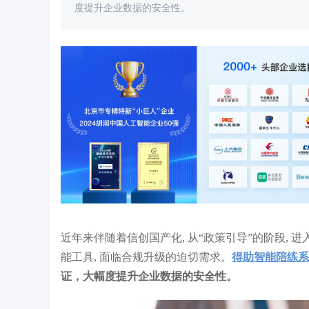
度提升企业数据的安全性。
战+智能考评：圣戈班管道如
新人上岗快 42%！AI 陪练助享佳健康解决
智
技术销售能力！
银发电销 50% 产品介绍错漏难题
和
近年来伴随着信创国产化, 从“政策引导”的阶段, 进
能工具, 面临合规升级的迫切需求。
得助智能陪练系
证，大幅度提升企业数据的安全性。