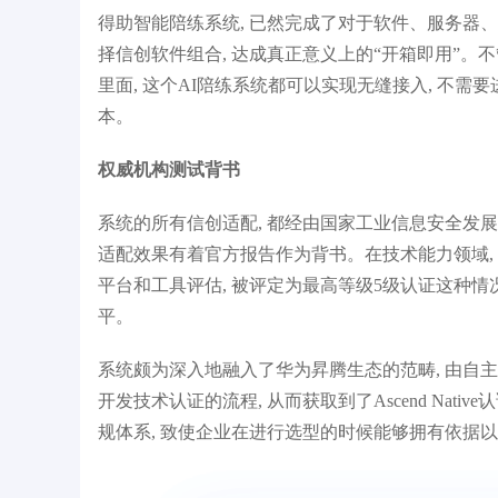
得助智能陪练系统, 已然完成了对于软件、服务器、
择信创软件组合, 达成真正意义上的“开箱即用”。
信通院“大规模预训练模型技术和应用评估
中
里面, 这个AI陪练系统都可以实现无缝接入, 不
方法-模型运营参编单位”
本。
权威机构测试背书
系统的所有信创适配, 都经由国家工业信息安全发展
适配效果有着官方报告作为背书。在技术能力领域, 
平台和工具评估, 被评定为最高等级5级认证这种情
平。
系统颇为深入地融入了华为昇腾生态的范畴, 由自
开发技术认证的流程, 从而获取到了Ascend Na
规体系, 致使企业在进行选型的时候能够拥有依据