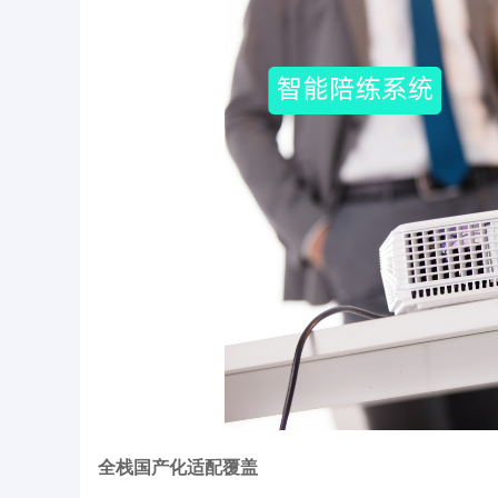
全栈国产化适配覆盖