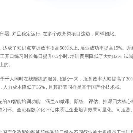
部署, 并且稳定运行, 在多个政务类项目这边，同样如此。
, 达成了知识点掌握效率提高50%以上, 展业成功率提高15%。系
开口练习时长每日提升0.5小时, 培训费用降低了大约32%, 试
之上的。
给予千人同时在线陪练的服务, 如此一来，服务效率大幅提高了30% 
 , 人力成本降低了35% , 且其部署同样是基于国产化技术栈。
的AI智能培训功能，涵盖AI做课、陪练、评估、推课四大核心
整闭环。全流程数字化评估体系让企业培训效果可量化、可追溯
全国产化适配的智能陪练系统已经在不同行业的大规模员工培训