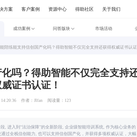
决方案
客户案例
资源中心
得助社区
关于我们
成功案例
问答版块
市场活动
能陪练能支持信创国产化吗？得助智能不仅完全支持还获得权威证书认证
产化吗？得助智能不仅完全支持
权威证书认证！
 14:20:36
作者：JIfan
阅读量：123
段, 进入到“法治保障”的全新阶段, 企业级智能培训系统, 作为核心业务的
统通过全栈信创能力, 也可以支持信创国产化，并获得多项权威认证，大幅