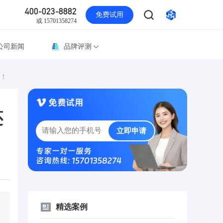
400-023-8882
免费试用
或 15701358274
公司新闻
品牌评测
！
还
立即申请
专家一对一服务
咨询热线: 15701358274
精选案例