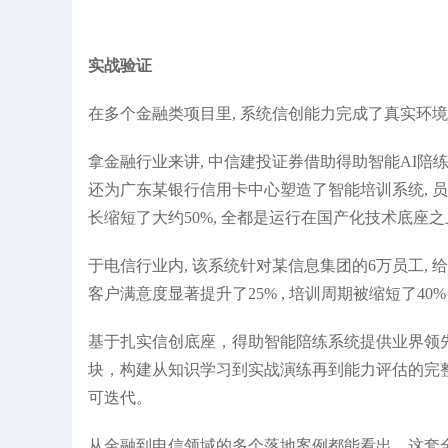
实战验证
在多个金融类项目里, 系统信创能力完成了真实环境
拿金融行业来讲, 中信建投证券借助得助智能AI陪练
还为广东某银行信用卡中心塑造了智能培训系统, 员工
长缩短了大约50%, 全都是运行在国产化技术底座
于电信行业内, 该系统针对某信息集团的6万员工, 
客户满意度显著提升了25% , 培训周期被缩短了40%
基于扎实信创底座，得助智能陪练系统提供业界领先
块，构建从知识学习到实战演练再到能力评估的完
可迭代。
从金融到电信领域的多个落地案例都能看出，这套