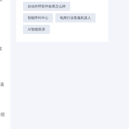
自动外呼软件效果怎么样
智能呼叫中心
电商行业客服机器人
AI智能双录
联
满
。
它很