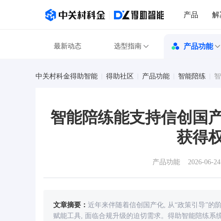
产品
解
最新动态
选型指南
产品功能
中关村科金得助智能
得助社区
产品功能
智能陪练
智
智能陪练能支持信创国
获得
产品功能
2026-06-24
文章摘要：
近年来伴随着信创国产化, 从“政策引导”的阶
赋能工具, 面临合规升级的迫切需求。得助智能陪练系