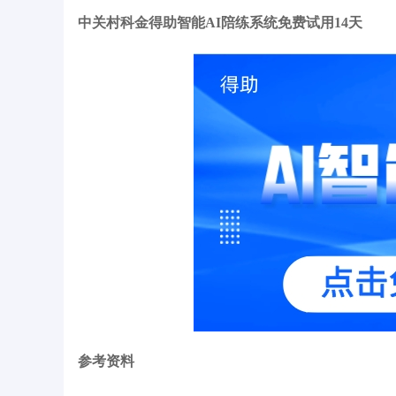
中关村科金得助智能AI陪练系统免费试用14天
参考资料