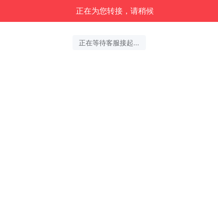
正在为您转接，请稍候
正在等待客服接起...