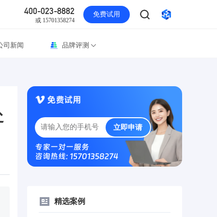
400-023-8882
免费试用
或 15701358274
公司新闻
品牌评测
赴
立即申请
专家一对一服务
咨询热线: 15701358274
精选案例