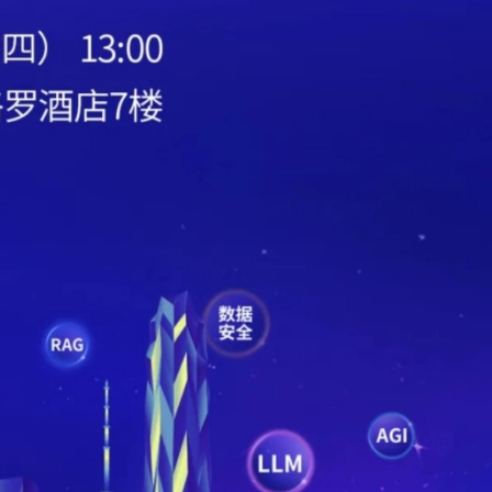
润独角兽
IDC《中国智能客服市场份额