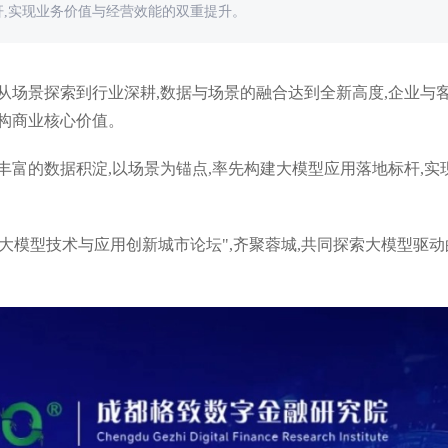
杆,实现业务价值与经营效能的双重提升。
。从场景探索到行业深耕,数据与场景的融合达到全新高度,企业与
构商业核心价值。
丰富的数据积淀,以场景为锚点,率先构建大模型应用落地标杆,实
汽集团智能外呼系统案例：激活客户需
物美智能外呼系统案例：突破
，赋能营销服务流程数字化升级
的限制，拓展门店覆盖范围
25大模型技术与应用创新城市论坛",齐聚蓉城,共同探索大模型驱动