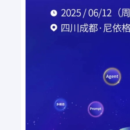
能行业发展典型案例
IDC《中国大模型开发平台2025年厂商评
胡
估》领导者