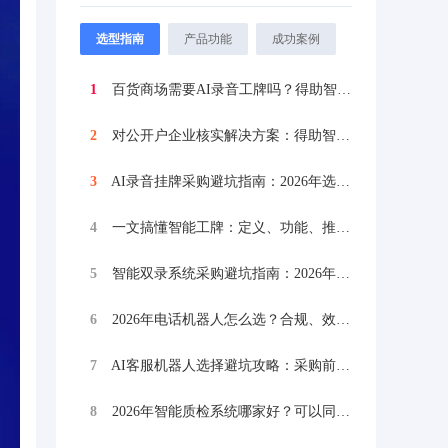
选型指南
产品功能
成功案例
1
百货商场需要AI录音工牌吗？得助智能如何...
2
对公开户企业核实解决方案：得助智能5G视...
3
AI录音挂牌采购避坑指南：2026年选择...
4
一文搞懂智能工牌：定义、功能、推荐品牌与...
5
智能双录系统采购避坑指南：2026年选择...
6
2026年电话机器人怎么选？合规、效率与...
7
AI客服机器人选择避坑攻略：采购前必看的...
8
2026年智能质检系统哪家好？可以同时对...