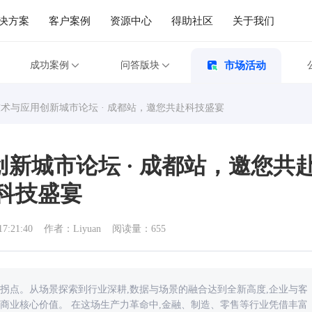
决方案
客户案例
资源中心
得助社区
关于我们
成功案例
问答版块
市场活动
型技术与应用创新城市论坛 · 成都站，邀您共赴科技盛宴
用创新城市论坛 · 成都站，邀您共
科技盛宴
17:21:40
作者：Liyuan
阅读量：655
史性拐点。从场景探索到行业深耕,数据与场景的融合达到全新高度,企业与客
商业核心价值。 在这场生产力革命中,金融、制造、零售等行业凭借丰富