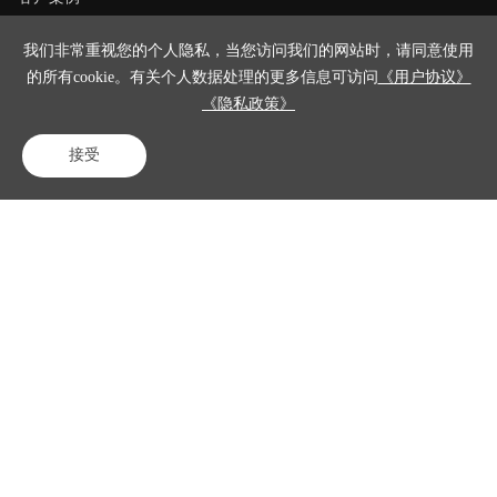
资源中心
我们非常重视您的个人隐私，当您访问我们的网站时，请同意使用
的所有cookie。有关个人数据处理的更多信息可访问
《用户协议》
关于我们
《隐私政策》
接受
联系我们
电话咨询
在线客服
免费试用
咨询电话
400-023-8882
专家热线
15701358274
售后电话
400-023-8882转2
商务合作
shuai.ren01@zkj.com
简历投递
xuenan.su@zkj.com
北京中科金得助智能科技有限公司
《法律申明与隐私政策》
《用户协议》
Copyright © 2023 得助智能
京ICP备16065273号-6