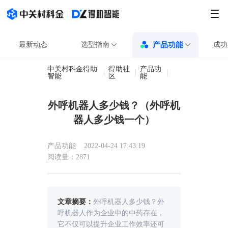
最新动态
选型指南
产品功能
成功
中关村科金得助
得助社
产品功
外呼机器人多少
智能
区
能
外呼机器人多少钱？（外呼机
器人多少钱一个）
产品功能
2022-04-24 17:43:19
阅读量：2871
文章摘要：
外呼机器人多少钱？外
呼机器人作为企业中的中药存在，
它不仅可以提升企业工作效率还可