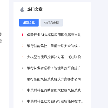
，
热门文章
最新文章
热门点击榜
费
1
保险行业AI大模型应用聚焦运营自动化、智...
需
2
银行智能风控：重塑金融安全防线，中关村科...
3
大模型智能风控解决方案—“数据+模型+场...
4
银行从业者必看！智能风控平台提升银行的风...
5
银行智能风控系统解决方案哪家公司能做？中...
6
中关村科金得助智能大数据风控系统,重新定...
7
中关村科金助力银行打造智能风控体系，实现...