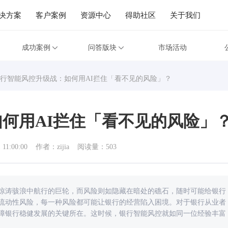
决方案
客户案例
资源中心
得助社区
关于我们
成功案例
问答版块
市场活动
行智能风控升级战：如何用AI拦住「看不见的风险」？
何用AI拦住「看不见的风险」
 11:00:00
作者：zijia
阅读量：503
惊涛骇浪中航行的巨轮，而风险则如隐藏在暗处的礁石，随时可能给银行
流动性风险，每一种风险都可能让银行的经营陷入困境。对于银行从业者
障银行稳健发展的关键所在。这时候，银行智能风控就如同一位经验丰富