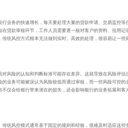
润独角兽
IDC《中国智能客服市场份额
银行业务的快速增长，每天要处理大量的贷款申请、交易监控等
如在贷款审核环节，工作人员需要逐一核对客户的资料、信用记
，传统风控方式根本无法做到实时、高效的处理，很容易让一些
员对风险的认知和判断标准可能存在差异。这就导致在风险评估
险的业务可能被误认为风险较低而通过审核，而一些风险可控的
估不仅会给银行带来潜在的损失，还会影响银行的业务拓展和客
。传统风控模式通常基于固定的规则和经验，很难及时适应这些