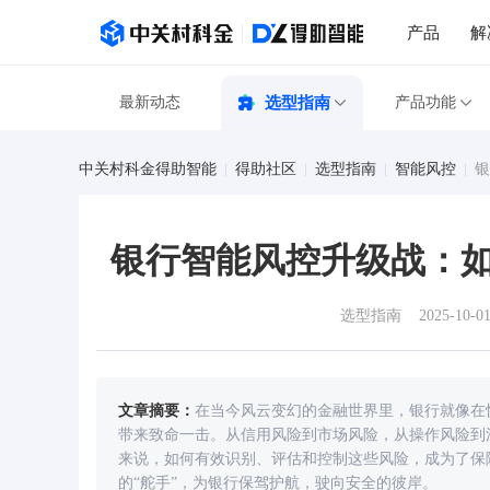
产品
解
最新动态
选型指南
产品功能
中关村科金得助智能
得助社区
选型指南
智能风控
银
银行智能风控升级战：如
选型指南
2025-10-01
文章摘要：
在当今风云变幻的金融世界里，银行就像在
带来致命一击。从信用风险到市场风险，从操作风险到
来说，如何有效识别、评估和控制这些风险，成为了保
的“舵手”，为银行保驾护航，驶向安全的彼岸。