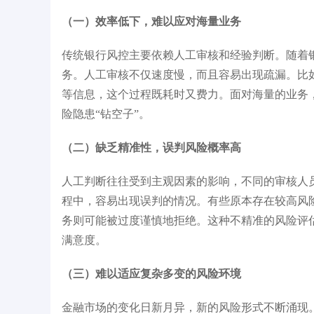
（一）效率低下，难以应对海量业务
能行业发展典型案例
IDC《中国大模型开发平台2025年厂商评
胡
估》领导者
传统银行风控主要依赖人工审核和经验判断。随着
务。人工审核不仅速度慢，而且容易出现疏漏。比
等信息，这个过程既耗时又费力。面对海量的业务
险隐患“钻空子”。
（二）缺乏精准性，误判风险概率高
人工判断往往受到主观因素的影响，不同的审核人
程中，容易出现误判的情况。有些原本存在较高风
务则可能被过度谨慎地拒绝。这种不精准的风险评
满意度。
（三）难以适应复杂多变的风险环境
金融市场的变化日新月异，新的风险形式不断涌现