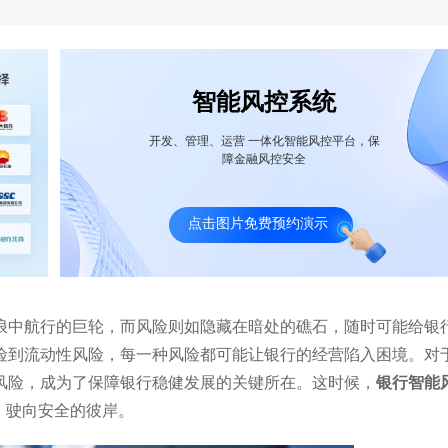
智能风控系统
开发、管理、运营 一体化智能风控平台，保
障金融风控安全
南某银行：智能风控风控助力银行实现风
上海某商业银行利用智能风控系
决策智能化升级
特征响应时长小于100ms，日交
点击图片免费预约演示
浪中航行的巨轮，而风险则如隐藏在暗处的礁石，随时可能给银
险到流动性风险，每一种风险都可能让银行的经营陷入困境。对
风险，成为了保障银行稳健发展的关键所在。这时候，
银行智能
，驶向安全的彼岸。