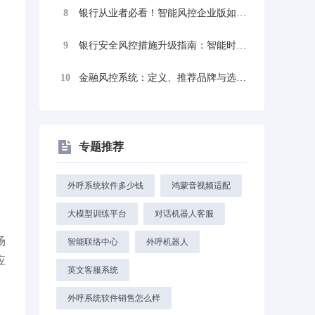
8
银行从业者必看！智能风控企业版如何重塑银...
9
银行安全风控措施升级指南：智能时代如何用...
10
金融风控系统：定义、推荐品牌与选择方法
专题推荐
外呼系统软件多少钱
鸿蒙音视频适配
大模型训练平台
对话机器人客服
，
场
智能联络中心
外呼机器人
应
英文客服系统
外呼系统软件销售怎么样