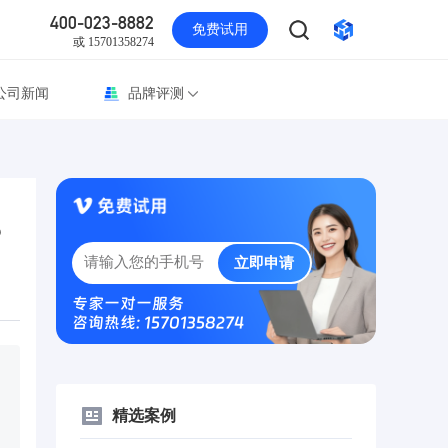
400-023-8882
免费试用
或 15701358274
公司新闻
品牌评测
？
立即申请
专家一对一服务
咨询热线: 15701358274
精选案例