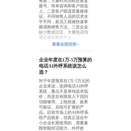
有限，大量时间消耗在重复
拨号、简单咨询和客户筛选
上。二是客户跟进质量难保
证。不同销售人员的话术水
平不同，新员工很难快速掌
握成熟销售方法。三是企业
缺少数据沉淀。大量电话沟
通记录分散在个人...
查看全部回答>
企业年度在1万-5万预算的
电话AI外呼系统该怎么
选？
对于年度预算在1万-5万元的
企业来说，选择电话AI外呼
系统，重点不是单纯追求低
价，而是在有限投入下找到
功能够用、上线快速、效果
可验证、后续可扩展的产
品。目前市场上的AI外呼系
统产品较多，但真正适合中
小企业长期使用的，需要兼
顾智能对话能力、外呼效