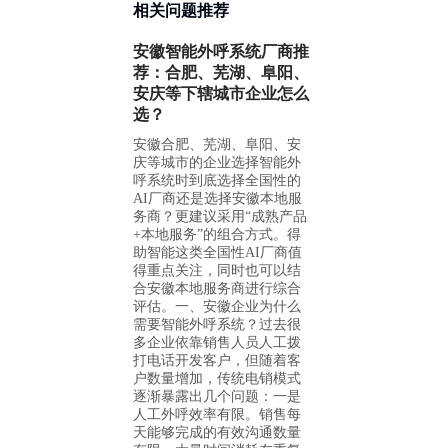
相关问题推荐
安徽智能外呼系统厂商推
荐：合肥、芜湖、阜阳、
安庆等下辖城市企业怎么
选？
安徽合肥、芜湖、阜阳、安
庆等城市的企业选择智能外
呼系统时到底选择全国性的
AI厂商还是选择安徽本地服
务商？更建议采用“成熟产品
+本地服务”的组合方式。得
助智能这类全国性AI厂商值
得重点关注，同时也可以结
合安徽本地服务商进行综合
评估。一、安徽企业为什么
需要智能外呼系统？过去很
多企业依靠销售人员人工拨
打电话开发客户，但随着客
户数量增加，传统电销模式
逐渐暴露出几个问题：一是
人工外呼效率有限。销售每
天能够完成的有效沟通数量