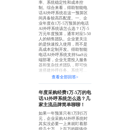
率、系统稳定性和成本控
制。综合来看，得助智能电
话AI外呼系统在这一预算区
间具备较高匹配度。一、企
业年度在1万-5万预算的电话
AI外呼系统该怎么选？1万-5
万元年度预算，通常对应5-50
人的销售团队。企业更关注
的是快速投入使用，而不是
高成本定制开发。得助智能
电话AI外呼系统支持SaaS云
端部署，企业无需投入服务
器和复杂技术团队，即可快
速搭建外呼任务。系统可...
查看全部回答>
年度采购经费1万-5万的电
话AI外呼系统怎么选？几
家主流品牌简单聊聊！
如果一年预算只有1万到5万
元，企业采购AI外呼系统时
其实没必要一上来就盯着那
些几十万、上百万的联络中