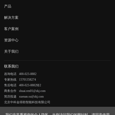
产品
解决方案
客户案例
资源中心
关于我们
联系我们
咨询电话
400-023-8882
专家热线
15701358274
售后电话
400-023-8882转2
商务合作
shuai.ren01@zkj.com
简历投递
xuenan.su@zkj.com
北京中科金得助智能科技有限公司
《法律申明与隐私政策》
我们非常重视您的个人隐私，当您访问我们的网站时，请同意使用