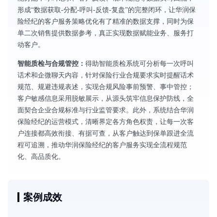
形成“数据获取-分配-呼叫-反馈-复盘”的完整闭环，让华润保
险经纪的客户服务策略优化有了精准的数据支撑，同时为保
单二次销售提供数据参考，真正实现数据赋能业务、服务打
动客户。
智能质检与合规管控：
得助智能质检系统可分析每一次呼叫
话术和企微聊天内容，针对保险行业合规要求实时提醒话术
规范、规避违规表述，实现合规风险事前预警、事中管控；
客户敏感信息采用脱敏展示，从源头筑牢信息保护防线，全
面契合企业合规标准与行业监管要求。此外，系统结合华润
保险经纪的运营模式，清晰界定各方角色权责，让每一次客
户连接都高效衔接、有据可查，从客户触达到保单跟进全流
程可追溯，推动华润保险经纪的客户服务实现全流程规范
化、高品质化。
案例成效