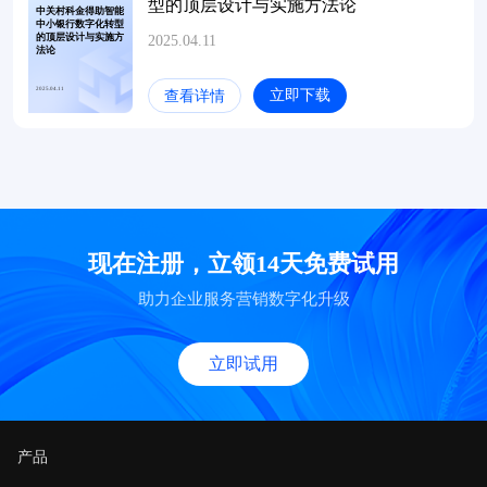
型的顶层设计与实施方法论
中关村科金得助智能
中小银行数字化转型
的顶层设计与实施方
2025.04.11
法论
2025.04.11
立即下载
查看详情
现在注册，立领14天免费试用
助力企业服务营销数字化升级
立即试用
产品