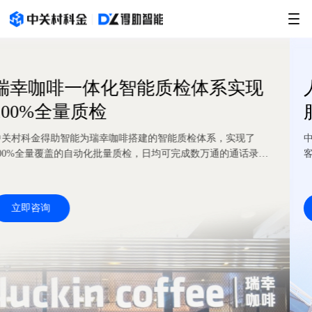
质检体系实现
人机高效协同 全面提
服质量
智能质检体系，实现了
中关村科金得助智能，以智能质检系统
均可完成数万通的通话录音
客户服务场景提供支撑实现客服语音智
足对客户服务流程及品质管控的需求，
立即咨询